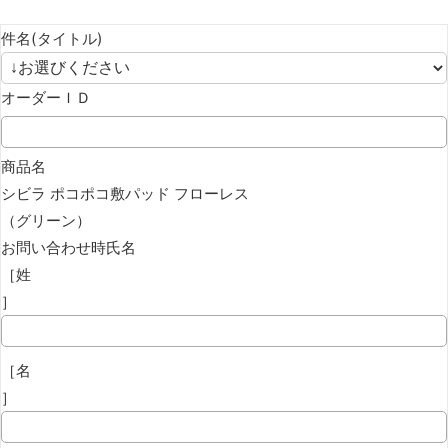
件名(タイトル)
オーダーＩＤ
商品名
シビラ ポコポコ敷パッド フローレス
（グリーン）
お問い合わせ時氏名
［姓
］
［名
］