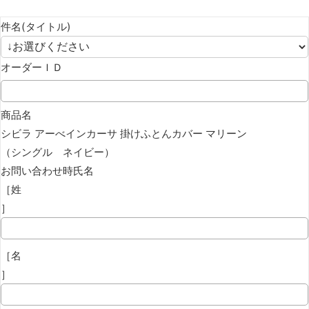
件名(タイトル)
オーダーＩＤ
商品名
シビラ アーべインカーサ 掛けふとんカバー マリーン
（シングル ネイビー）
お問い合わせ時氏名
［姓
］
［名
］