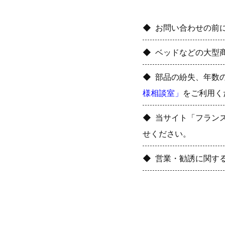
お問い合わせの前
ベッドなどの大型
部品の紛失、年数
様相談室」
をご利用く
当サイト「フラン
せください。
営業・勧誘に関す