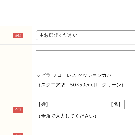
シビラ フローレス クッションカバー
（スクエア型 50×50cm用 グリーン）
［姓］
［名］
（全角で入力してください）