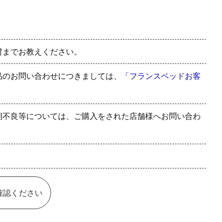
村までお教えください。
品のお問い合わせにつきましては、
「フランスベッドお客
期不良等については、ご購入をされた店舗様へお問い合わ
確認ください