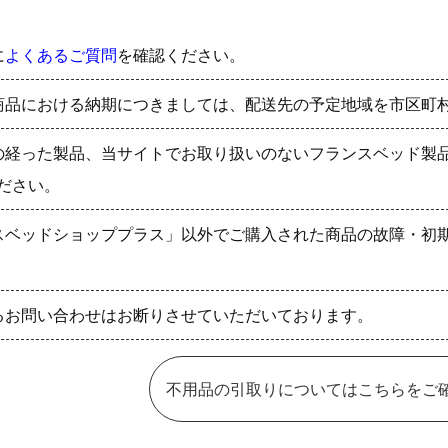
に
よくあるご質問
を確認ください。
商品における納期につきましては、配送先の予定地域を市区町
の経った製品、当サイトでお取り扱いのないフランスベッド製
ださい。
スベッドショッププラス」以外でご購入された商品の故障・初
るお問い合わせはお断りさせていただいております。
不用品の引取りについてはこちらをご