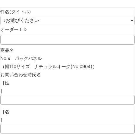
件名(タイトル)
オーダーＩＤ
商品名
No.9 バックパネル
（幅110サイズ ナチュラルオーク(No.0904)）
お問い合わせ時氏名
［姓
］
［名
］