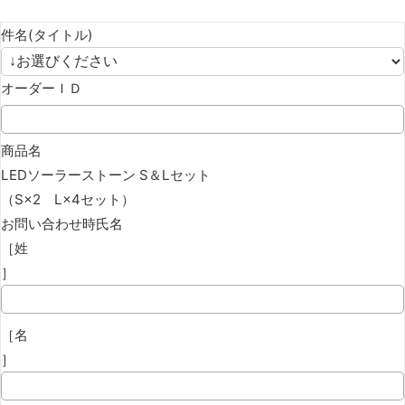
件名(タイトル)
オーダーＩＤ
商品名
LEDソーラーストーン S＆Lセット
（S×2 L×4セット）
お問い合わせ時氏名
［姓
］
［名
］