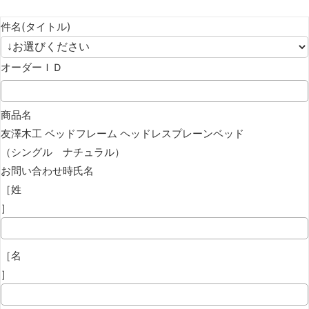
件名(タイトル)
オーダーＩＤ
商品名
友澤木工 ベッドフレーム ヘッドレスプレーンベッド
（シングル ナチュラル）
お問い合わせ時氏名
［姓
］
［名
］