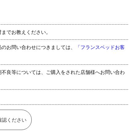
村までお教えください。
品のお問い合わせにつきましては、
「フランスベッドお客
期不良等については、ご購入をされた店舗様へお問い合わ
確認ください