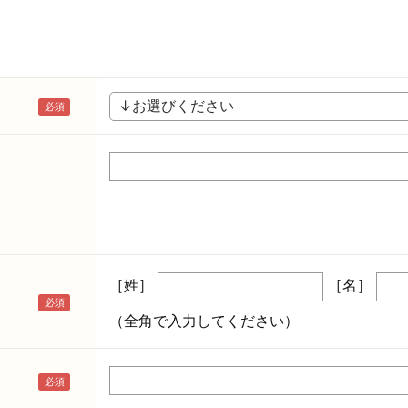
［姓］
［名］
（全角で入力してください）