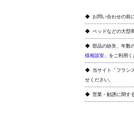
お問い合わせの前
ベッドなどの大型
部品の紛失、年数
様相談室」
をご利用く
当サイト「フラン
せください。
営業・勧誘に関す