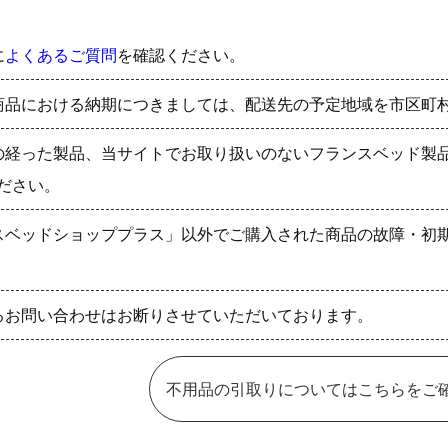
に
よくあるご質問
を確認ください。
商品における納期につきましては、配送先の予定地域を市区町
の経った製品、当サイトでお取り扱いのないフランスベッド製
ださい。
スベッドショッププラス」以外でご購入された商品の故障・初
るお問い合わせはお断りさせていただいております。
不用品の引取りについてはこちらをご