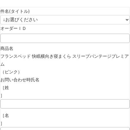
件名(タイトル)
オーダーＩＤ
商品名
フランスベッド 快眠横向き寝まくら スリープバンテージプレミア
ム
（ピンク）
お問い合わせ時氏名
［姓
］
［名
］