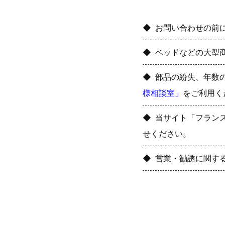
お問い合わせの前
ベッドなどの大型
部品の紛失、年数
様相談室」
をご利用く
当サイト「フラン
せください。
営業・勧誘に関す