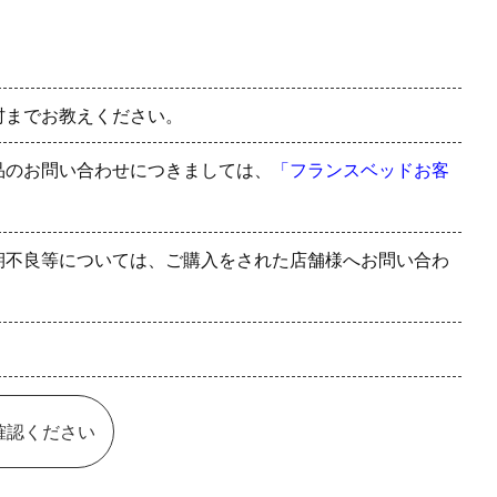
村までお教えください。
品のお問い合わせにつきましては、
「フランスベッドお客
期不良等については、ご購入をされた店舗様へお問い合わ
確認ください