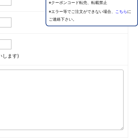
※クーポンコード転売、転載禁止
※エラー等でご注文ができない場合、
こちら
に
ご連絡下さい。
します)