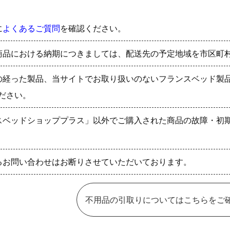
に
よくあるご質問
を確認ください。
商品における納期につきましては、配送先の予定地域を市区町
の経った製品、当サイトでお取り扱いのないフランスベッド製
ださい。
スベッドショッププラス」以外でご購入された商品の故障・初
るお問い合わせはお断りさせていただいております。
不用品の引取りについてはこちらをご