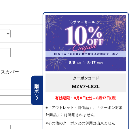
レスカバー
クーポンコード
期間限定クーポン
MZV7-L8ZL
有効期限：8月8日(土)～8月17日(月)
※「アウトレット・特価品」、「クーポン対象
外商品」には適用されません。
※その他のクーポンとの併用は出来ません