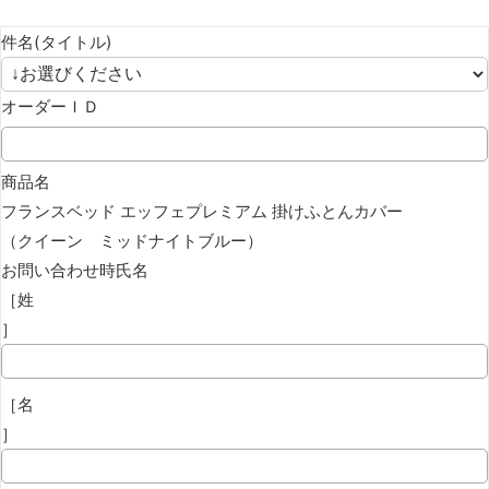
件名(タイトル)
オーダーＩＤ
商品名
フランスベッド エッフェプレミアム 掛けふとんカバー
（クイーン ミッドナイトブルー）
お問い合わせ時氏名
［姓
］
［名
］