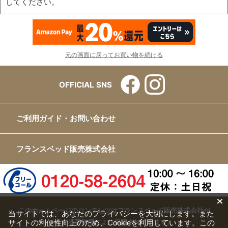
してください。
元の画面に戻ってお買い物を続ける
OFFICIAL SNS
ご利用ガイド・お問い合わせ
フランスベッド販売株式会社
このホームページのコンテンツはフランスベッド販売株式会社が
当サイトでは、あなたのプライバシーを大切にします。また
サイトの利便性向上のため、Cookieを利用しています。この
有する著作権により保護されています。