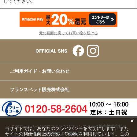
してください。
元の画面に戻ってお買い物を続ける
OFFICIAL SNS
ご利用ガイド・お問い合わせ
フランスベッド販売株式会社
このホームページのコンテンツはフランスベッド販売株式会社が
当サイトでは、あなたのプライバシーを大切にします。また
サイトの利便性向上のため、Cookieを利用しています。この
有する著作権により保護されています。