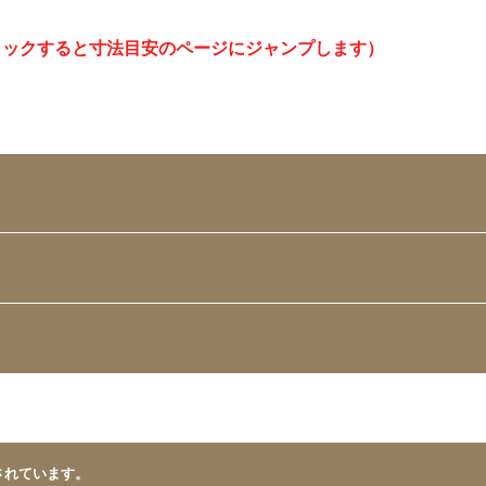
リックすると寸法目安のページにジャンプします）
されています。