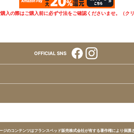
ご購入の際はご購入前に必ず寸法をご確認くださいませ。（ク
OFFICIAL SNS
ージのコンテンツはフランスベッド販売株式会社が有する著作権により保護