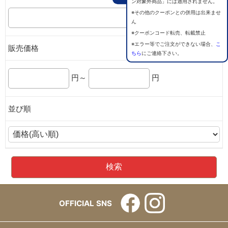
ン対象外商品」には適用されません。
※その他のクーポンとの併用は出来ませ
ん
※クーポンコード転売、転載禁止
※エラー等でご注文ができない場合、
こ
販売価格
ちら
にご連絡下さい。
円～
円
並び順
OFFICIAL SNS