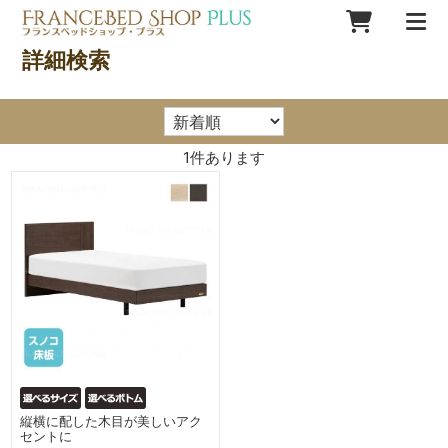
詳細検索
1
件あります
縦横に配した木目が美しいアク
セントに