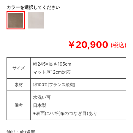
カラーを選択してください
￥20,900
幅245×長さ195cm
サイズ
マット厚12cm対応
素材
綿100%(フランス綾織)
水洗い可
日本製
備考
※表面にハギ(布のつなぎ目)あり
納期：約1週間