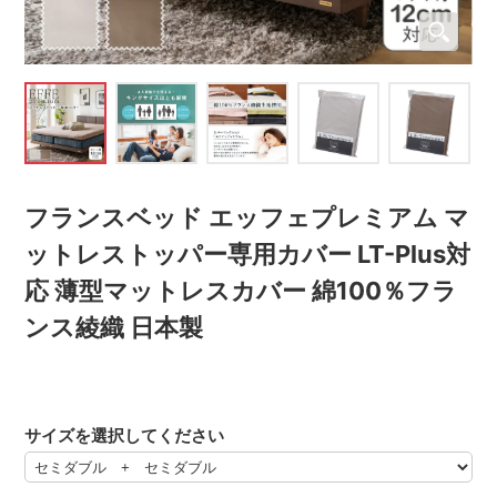
フランスベッド エッフェプレミアム マ
ットレストッパー専用カバー LT-Plus対
応 薄型マットレスカバー 綿100％フラ
ンス綾織 日本製
サイズを選択してください