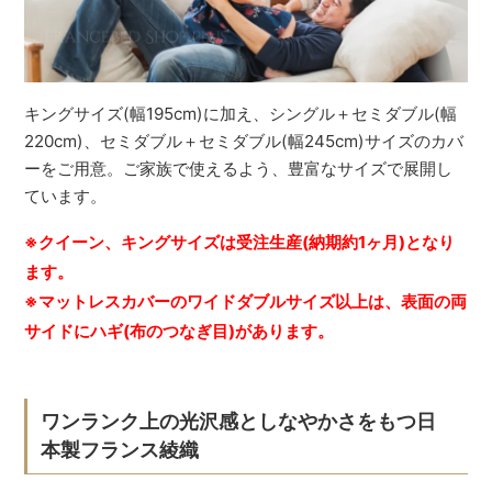
キングサイズ(幅195cm)に加え、シングル＋セミダブル(幅
220cm)、セミダブル＋セミダブル(幅245cm)サイズのカバ
ーをご用意。ご家族で使えるよう、豊富なサイズで展開し
ています。
※クイーン、キングサイズは受注生産(納期約1ヶ月)となり
ます。
※マットレスカバーのワイドダブルサイズ以上は、表面の両
サイドにハギ(布のつなぎ目)があります。
ワンランク上の光沢感としなやかさをもつ日
本製フランス綾織