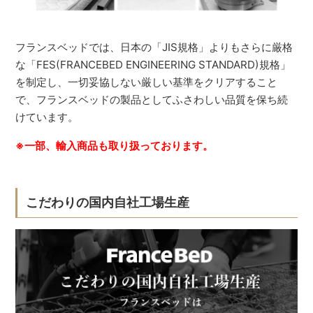
フランスベッドでは、日本の「JIS規格」よりもさらに厳格
な「FES(FRANCEBED ENGINEERING STANDARD)規格」
を制定し、一切妥協しない厳しい基準をクリアすること
で、フランスベッドの製品としてふさわしい品質を保ち続
けています。
※一部、輸入商品も取り扱っております。
こだわりの国内自社工場生産