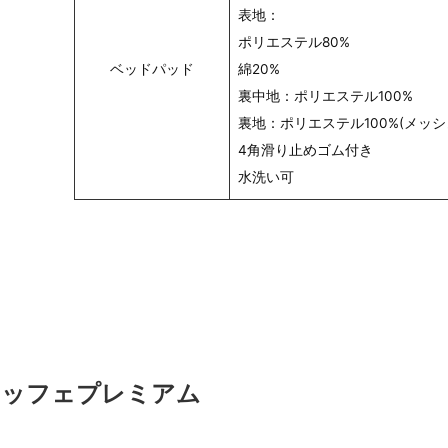
表地：
ポリエステル80%
ベッドパッド
綿20%
裏中地：ポリエステル100%
裏地：ポリエステル100%(メッシ
4角滑り止めゴム付き
水洗い可
エッフェプレミアム