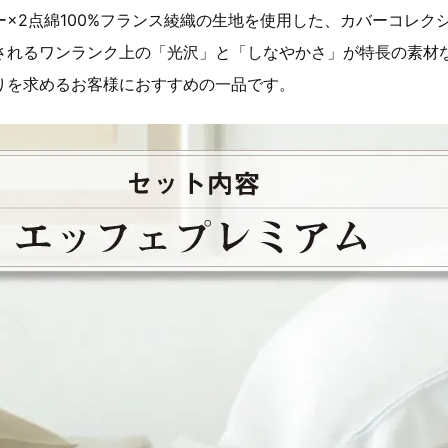
×2点綿100%フランス綾織の生地を使用した、カバーコレク
されるワンランク上の「光沢」と「しなやかさ」が特長の素材
りを求めるお客様におすすめの一品です。