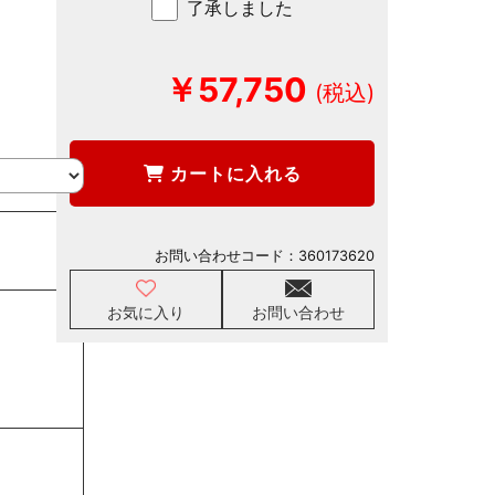
了承しました
￥57,750
カートに入れる
お問い合わせコード：
360173620
お気に入り
お問い合わせ