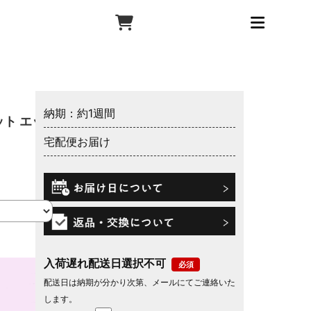
納期：約1週間
ト エッ
宅配便お届け
入荷遅れ配送日選択不可
配送日は納期が分かり次第、メールにてご連絡いた
します。