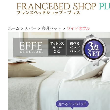
ホーム
>
カバー
>
寝具セット
>
ワイドダブル