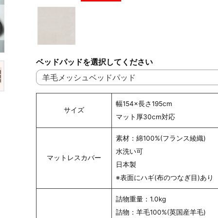
ベッドパッドを選択してください
幅154×長さ195cm
サイズ
マット厚30cm対応
素材：綿100%(フランス綾織)
水洗い可
マットレスカバー
日本製
※表面にハギ(布のつなぎ目)あり
詰物重量：1.0kg
詰物：羊毛100%(英国産羊毛)