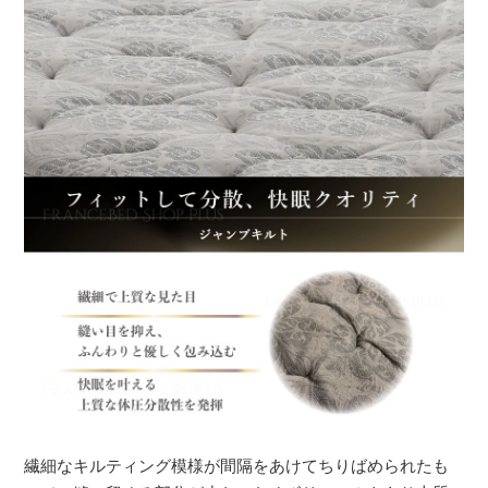
繊細なキルティング模様が間隔をあけてちりばめられたも