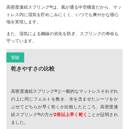
高密度連続スプリング
®
は、風が通る中空構造だから、マッ
トレス内に湿気を貯めこみにくく、いつでも爽やかな寝心
地を実現します。
また、湿気による鋼線の劣化を防ぎ、スプリングの寿命も
守っています。
実験
乾きやすさの比較
高密度連続スプリング
®
と一般的なマットレスそれぞれ
の上に同じフェルトを敷き、水を含ませたシーツをか
ぶせてどちらが早く乾くか比較したところ、高密度連
続スプリング
®
の方が
2倍以上早く乾く
ことが証明され
ました。