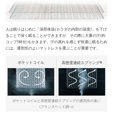
人は眠りはじめに「深部体温(カラダの内部の温度)」を下げ
ることで深く眠ることができますが、その際に大量の汗(約
コップ1杯分)をかきます。汗の蒸れを感じず快適に眠るため
には、通気性のよいマットレスを選ぶことが重要です。
ポケットコイル
高密度連続スプリング
®
ポケットコイルと高密度連続スプリングの通気性の違い
(フランスベッド調べ)