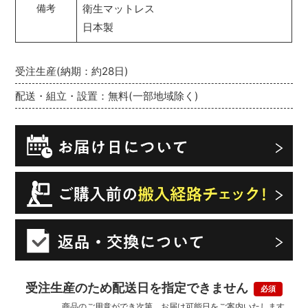
衛生マットレス
備考
日本製
受注生産(納期：約28日)
配送・組立・設置：無料(一部地域除く)
受注生産のため配送日を指定できません
商品のご用意ができ次第、お届け可能日をご案内いたします。