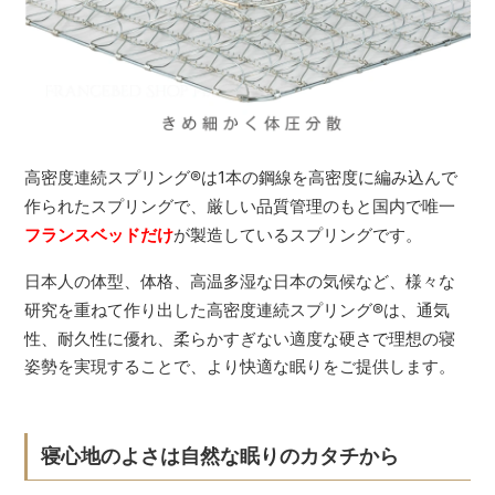
高密度連続スプリング
®
は1本の鋼線を高密度に編み込んで
作られたスプリングで、厳しい品質管理のもと国内で唯一
フランスベッドだけ
が製造しているスプリングです。
日本人の体型、体格、高温多湿な日本の気候など、様々な
研究を重ねて作り出した高密度連続スプリング
®
は、通気
性、耐久性に優れ、柔らかすぎない適度な硬さで理想の寝
姿勢を実現することで、より快適な眠りをご提供します。
寝心地のよさは自然な眠りのカタチから