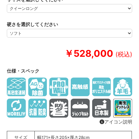
硬さを選択してください
￥528,000
仕様・スペック
アイコン説明
サイズ
幅171×長さ205×厚さ28cm