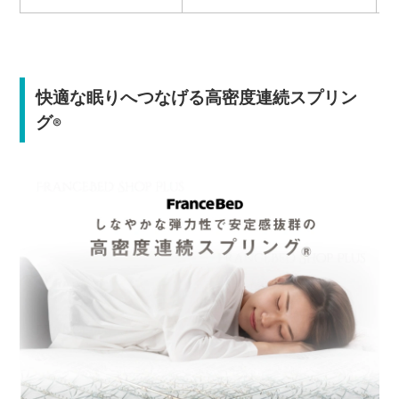
快適な眠りへつなげる高密度連続スプリン
グ
®