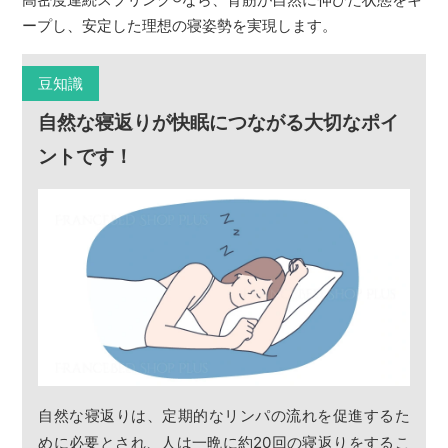
ープし、安定した理想の寝姿勢を実現します。
豆知識
自然な寝返りが快眠につながる大切なポイ
ントです！
自然な寝返りは、定期的なリンパの流れを促進するた
めに必要とされ、人は一晩に約20回の寝返りをするこ