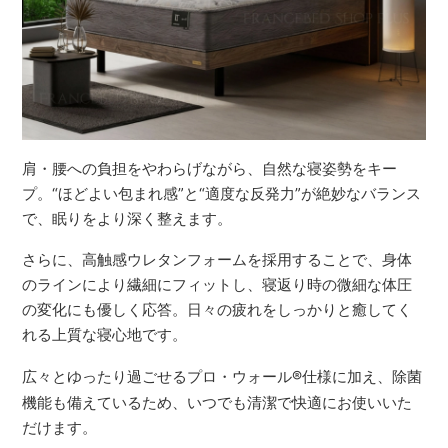
肩・腰への負担をやわらげながら、自然な寝姿勢をキー
プ。“ほどよい包まれ感”と“適度な反発力”が絶妙なバランス
で、眠りをより深く整えます。
さらに、高触感ウレタンフォームを採用することで、身体
のラインにより繊細にフィットし、寝返り時の微細な体圧
の変化にも優しく応答。日々の疲れをしっかりと癒してく
れる上質な寝心地です。
広々とゆったり過ごせるプロ・ウォール
®
仕様に加え、除菌
機能も備えているため、いつでも清潔で快適にお使いいた
だけます。