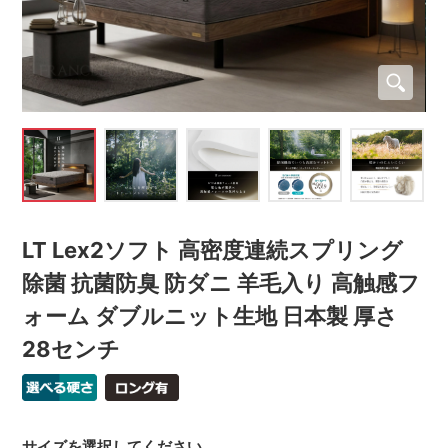
LT Lex2ソフト 高密度連続スプリング
除菌 抗菌防臭 防ダニ 羊毛入り 高触感フ
ォーム ダブルニット生地 日本製 厚さ
28センチ
サイズを選択してください