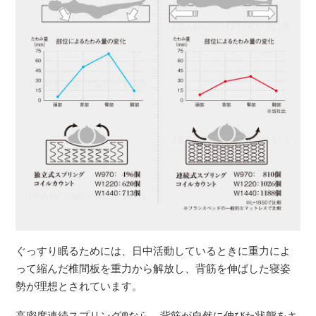
ぐっすり眠るためには、日中活動しているときに重力によ
って縮んだ椎間板を重力から解放し、背筋を伸ばした寝姿
勢が理想とされています。
高密度連続スプリング
®
なら、背筋が自然に伸びた状態をキ