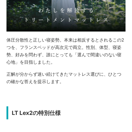
体圧分散性と正しい寝姿勢。本来は相反するとされるこの2
つを、フランスベッドが高次元で両立。性別、体型、寝姿
勢、好みを問わず、誰にとっても「選んで間違いのない寝
心地」を目指しました。
正解が分からず迷い続けてきたマットレス選びに、ひとつ
の確かな答えを提示します。
LT Lex2の特別仕様