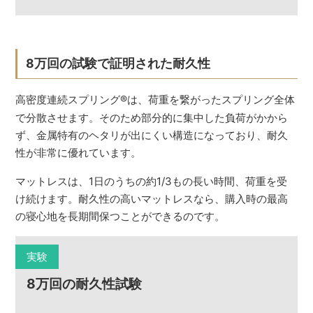
8万回の試験で証明された耐久性
高密度連続スプリング
®
は、荷重を繋がったスプリング全体
で分散させます。そのため部分的に集中した負荷がかから
ず、金属特有のヘタリが出にくい構造になっており、耐久
性が非常に優れています。
マットレスは、1日のうちの約1/3もの長い時間、荷重を受
け続けます。耐久性の高いマットレスなら、購入時の最高
の寝心地を長期間保つことができるのです。
実験
8万回の耐久性試験