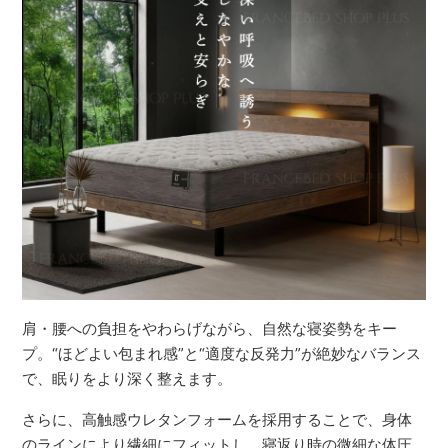
肩・腰への負担をやわらげながら、自然な寝姿勢をキー
プ。“ほどよい包まれ感”と“適度な反発力”が絶妙なバランス
で、眠りをより深く整えます。
さらに、高触感ウレタンフォームを採用することで、身体
のラインにより繊細にフィットし、寝返り時の微細な体圧