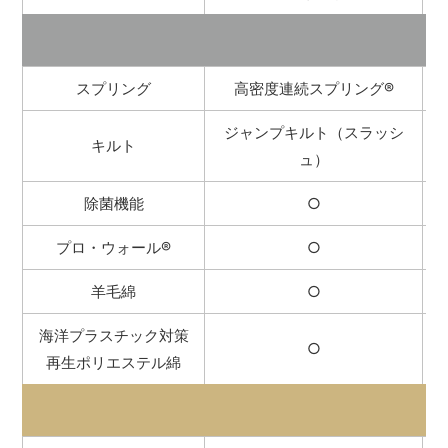
スプリング
高密度連続スプリング
®
ジャンプキルト（スラッシ
キルト
ュ）
除菌機能
○
プロ・ウォール
®
○
羊毛綿
○
海洋プラスチック対策
○
再生ポリエステル綿