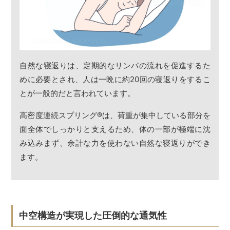
自然な寝返りは、定期的なリンパの流れを促進するた
めに必要とされ、人は一晩に約20回の寝返りをするこ
とが一般的だと言われています。
高密度連続スプリング
®
は、荷重が集中している部分を
面全体でしっかりと支えるため、体の一部が極端に沈
み込みまず、余計な力を使わない自然な寝返りができ
ます。
中空構造が実現した圧倒的な通気性