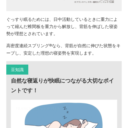
ぐっすり眠るためには、日中活動しているときに重力によ
って縮んだ椎間板を重力から解放し、背筋を伸ばした寝姿
勢が理想とされています。
高密度連続スプリング
®
なら、背筋が自然に伸びた状態をキ
ープし、安定した理想の寝姿勢を実現します。
豆知識
自然な寝返りが快眠につながる大切なポイ
ントです！