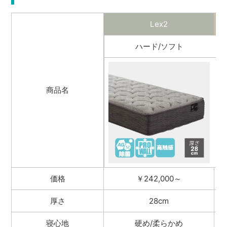
Lex2
ハード/ソフト
商品名
価格
￥242,000～
厚さ
28cm
寝心地
硬め/柔らかめ