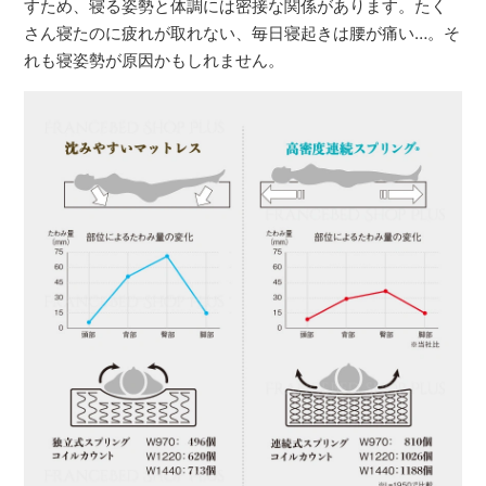
すため、寝る姿勢と体調には密接な関係があります。たく
さん寝たのに疲れが取れない、毎日寝起きは腰が痛い…。そ
れも寝姿勢が原因かもしれません。