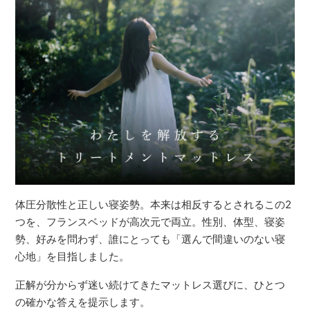
体圧分散性と正しい寝姿勢。本来は相反するとされるこの2
つを、フランスベッドが高次元で両立。性別、体型、寝姿
勢、好みを問わず、誰にとっても「選んで間違いのない寝
心地」を目指しました。
正解が分からず迷い続けてきたマットレス選びに、ひとつ
の確かな答えを提示します。