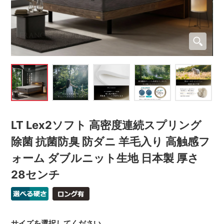
LT Lex2ソフト 高密度連続スプリング
除菌 抗菌防臭 防ダニ 羊毛入り 高触感フ
ォーム ダブルニット生地 日本製 厚さ
28センチ
サイズを選択してください