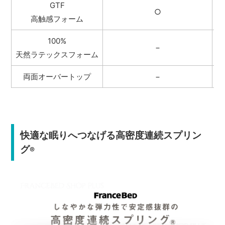
GTF
○
高触感フォーム
100%
−
天然ラテックスフォーム
両面オーバートップ
−
快適な眠りへつなげる高密度連続スプリン
グ
®