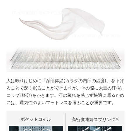
人は眠りはじめに「深部体温(カラダの内部の温度)」を下げ
ることで深く眠ることができますが、その際に大量の汗(約
コップ1杯分)をかきます。汗の蒸れを感じず快適に眠るため
には、通気性のよいマットレスを選ぶことが重要です。
ポケットコイル
高密度連続スプリング
®