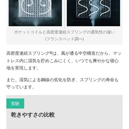
ポケットコイルと高密度連続スプリングの通気性の違い
(フランスベッド調べ)
高密度連続スプリング
®
は、風が通る中空構造だから、マッ
トレス内に湿気を貯めこみにくく、いつでも爽やかな寝心
地を実現します。
また、湿気による鋼線の劣化を防ぎ、スプリングの寿命も
守っています。
実験
乾きやすさの比較