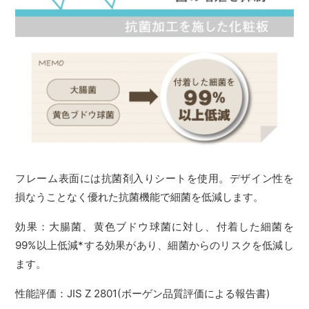
フレーム表面には抗菌剤入りシートを使用。デザイン性を
損なうことなく優れた抗菌機能で細菌を低減します。
効果：大腸菌、黄色ブドウ球菌に対し、付着した細菌を
99%以上低減*する効果があり、細菌からのリスクを低減し
ます。
性能評価：JIS Z 2801(ボーゲン品質評価による報告書)