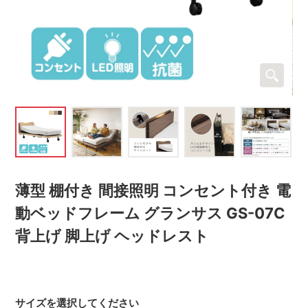
薄型 棚付き 間接照明 コンセント付き 電
動ベッドフレーム グランサス GS-07C
背上げ 脚上げ ヘッドレスト
サイズを選択してください