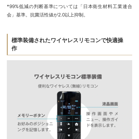
*99%低減の判断基準については「日本衛生材料工業連合
会」基準。抗菌活性値が2.0以上抑制。
標準装備されたワイヤレスリモコンで快適操
作