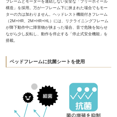
フレームとモーターを連結しない安全な「フリーホイール
構造」を採用。万が一フレーム下に挟まれた場合でもモー
ターの力は加わりません。ヘッドレスト機能付きフレーム
（2M+HR、2M+HR+HL）には、リクライニングフレーム
が降下動作中に障害物が挟まった場合、音で危険を知らせ
ながら少し反転し、動作を停止する「停止式安全機能」を
搭載。
ベッドフレームに抗菌シートを使用