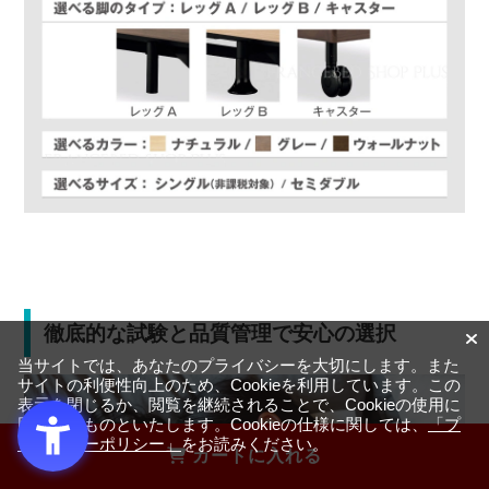
徹底的な試験と品質管理で安心の選択
当サイトでは、あなたのプライバシーを大切にします。また
サイトの利便性向上のため、Cookieを利用しています。この
表示を閉じるか、閲覧を継続されることで、Cookieの使用に
同意するものといたします。Cookieの仕様に関しては、
「プ
ライバシーポリシー」
をお読みください。
カートに入れる