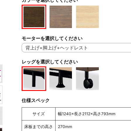
モーターを選択してください
レッグを選択してください
仕様スペック
サイズ
幅1240×長さ2112×高さ793mm
床板までの高さ
270mm