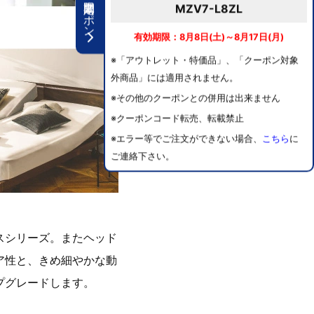
期間限定クーポン
MZV7-L8ZL
有効期限：8月8日(土)～8月17日(月)
※「アウトレット・特価品」、「クーポン対象
外商品」には適用されません。
※その他のクーポンとの併用は出来ません
※クーポンコード転売、転載禁止
※エラー等でご注文ができない場合、
こちら
に
ご連絡下さい。
スシリーズ。またヘッド
ア性と、きめ細やかな動
プグレードします。