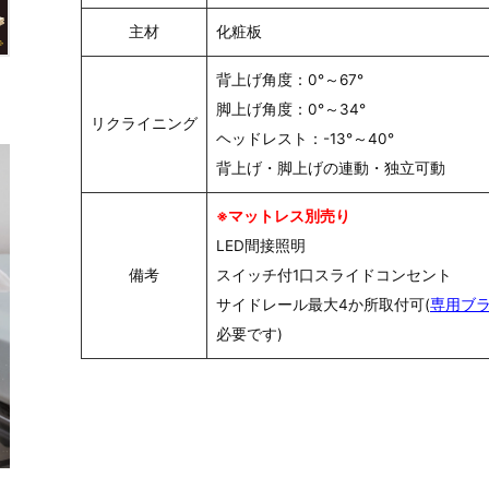
主材
化粧板
背上げ角度：0°～67°
脚上げ角度：0°～34°
リクライニング
ヘッドレスト：-13°～40°
背上げ・脚上げの連動・独立可動
※マットレス別売り
LED間接照明
備考
スイッチ付1口スライドコンセント
サイドレール最大4か所取付可(
専用ブ
必要です)