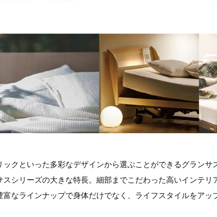
リックといった多彩なデザインから選ぶことができるグランサ
サスシリーズの大きな特長。細部までこだわった高いインテリ
豊富なラインナップで身体だけでなく、ライフスタイルをアッ