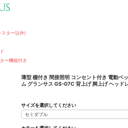
ャスター以外)
ド
ター機能付き
薄型 棚付き 間接照明 コンセント付き 電動ベ
ム グランサス GS-07C 背上げ 脚上げ ヘッド
サイズを選択してください
カラーを選択してください