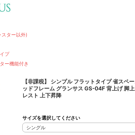
ャスター以外)
イプ
ター機能付き
【非課税】 シンプル フラットタイプ 省スペー
ッドフレーム グランサス GS-04F 背上げ 脚
レスト 上下昇降
サイズを選択してください