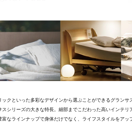
リックといった多彩なデザインから選ぶことができるグランサ
サスシリーズの大きな特長。細部までこだわった高いインテリ
豊富なラインナップで身体だけでなく、ライフスタイルをアッ