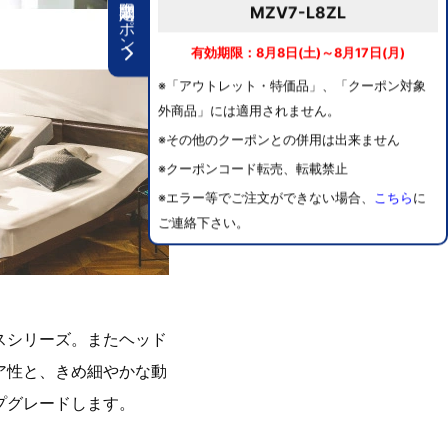
期間限定クーポン
MZV7-L8ZL
有効期限：8月8日(土)～8月17日(月)
※「アウトレット・特価品」、「クーポン対象
外商品」には適用されません。
※その他のクーポンとの併用は出来ません
※クーポンコード転売、転載禁止
※エラー等でご注文ができない場合、
こちら
に
ご連絡下さい。
スシリーズ。またヘッド
ア性と、きめ細やかな動
プグレードします。