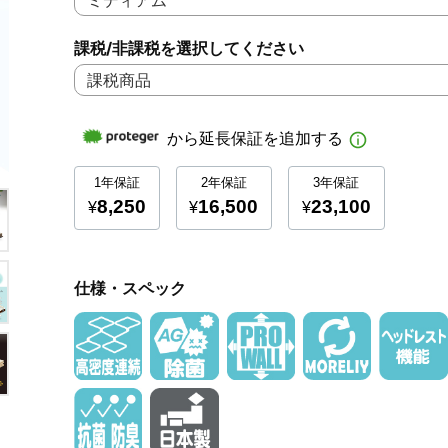
課税/非課税を選択してください
仕様・スペック