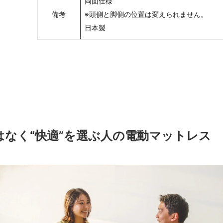
両面仕様
備考
※頭側と脚側の位置は変えられません。
日本製
はなく“快適”を選ぶ人の電動マットレス