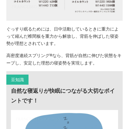
ぐっすり眠るためには、日中活動しているときに重力によ
って縮んだ椎間板を重力から解放し、背筋を伸ばした寝姿
勢が理想とされています。
高密度連続スプリング
®
なら、背筋が自然に伸びた状態をキ
ープし、安定した理想の寝姿勢を実現します。
豆知識
自然な寝返りが快眠につながる大切なポイ
ントです！