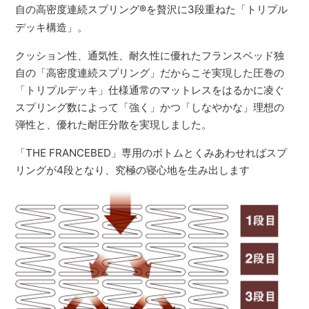
自の高密度連続スプリング
®
を贅沢に3段重ねた「トリプル
デッキ構造」。
クッション性、通気性、耐久性に優れたフランスベッド独
自の「高密度連続スプリング」だからこそ実現した圧巻の
「トリプルデッキ」仕様通常のマットレスをはるかに凌ぐ
スプリング数によって「強く」かつ「しなやかな」理想の
弾性と、優れた耐圧分散を実現しました。
「THE FRANCEBED」専用のボトムとくみあわせればスプ
リングが4段となり、究極の寝心地を生み出します