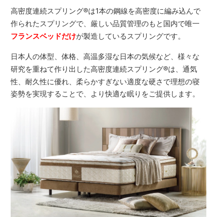
高密度連続スプリング
®
は1本の鋼線を高密度に編み込んで
作られたスプリングで、厳しい品質管理のもと国内で唯一
フランスベッドだけ
が製造しているスプリングです。
日本人の体型、体格、高温多湿な日本の気候など、様々な
研究を重ねて作り出した高密度連続スプリング
®
は、通気
性、耐久性に優れ、柔らかすぎない適度な硬さで理想の寝
姿勢を実現することで、より快適な眠りをご提供します。