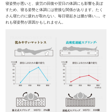
寝姿勢が悪いと、疲労の回復や翌日の体調にも影響を及ぼ
すため、寝る姿勢と体調には密接な関係があります。たく
さん寝たのに疲れが取れない、毎日寝起きは腰が痛い…。そ
れも寝姿勢が原因かもしれません。