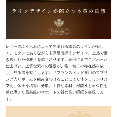
レザーのふくらみによって生まれる陰影のラインが美し
く、モダンでありながらも高級感漂うデザイン。上品で磨
き抜かれた優雅さを感じさせます。細部にまでこだわった
仕上げと、上質な素材の選定が、唯一無二の存在感を放
ち、見る者を魅了します。ザフランスベッド専用のスプリ
ング入りボトムを組み合わせることにより体をしっかりと
支え、体圧を均等に分散。上質な素材、機能性と耐久性を
兼ね備えた最高級のサポートで質の高い睡眠を実現しま
す。