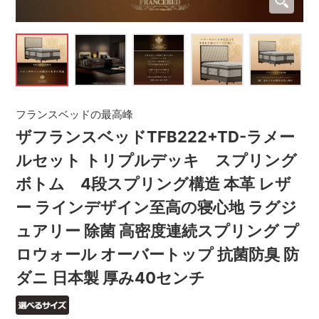
フランスベッドの最高峰
ザフランスベッドTFB222+TD-ラメー
ルセット トリプルデッキ スプリング
ボトム 4段スプリング構造 本革 レザ
ー ラインデザイン至高の寝心地 ラグジ
ュアリー 除菌 高密度連続スプリング プ
ロウォール オーバートップ 抗菌防臭 防
ダニ 日本製 厚み40センチ