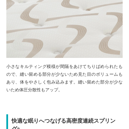
小さなキルティング模様が間隔をあけてちりばめられたも
ので、縫い留める部分が少ないため見た目のボリュームも
あり、体をやさしく包み込みます。縫い留めた部分が少な
いため体圧分散性もアップ。
快適な眠りへつなげる高密度連続スプリン
グ