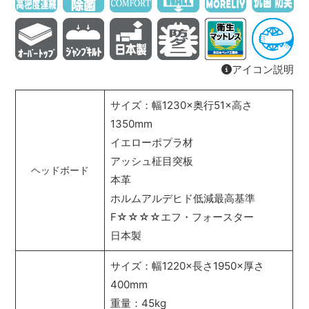
アイコン説明
サイズ：幅1230×奥行51×高さ
1350mm
イエローポプラ材
アッシュ柾目突板
ヘッドボード
本革
ホルムアルデヒド低減最高基準
F☆☆☆☆エフ・フォースター
日本製
サイズ：幅1220×長さ1950×厚さ
400mm
重量：45kg