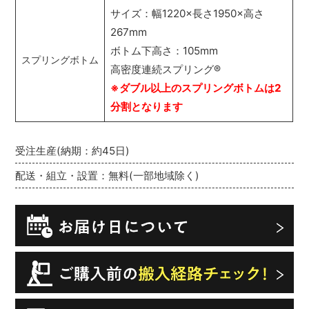
サイズ：幅1220×長さ1950×高さ
267mm
ボトム下高さ：105mm
スプリングボトム
高密度連続スプリング
®
※ダブル以上のスプリングボトムは2
分割となります
受注生産(納期：約45日)
配送・組立・設置：無料(一部地域除く)