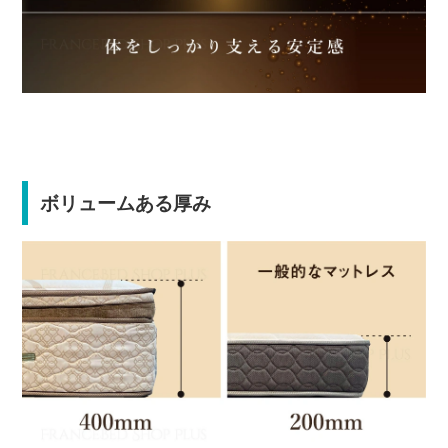
ボリュームある厚み