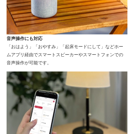
音声操作にも対応
「おはよう」「おやすみ」「起床モードにして」などホー
ムアプリ経由でスマートスピーカーやスマートフォンでの
音声操作が可能です。