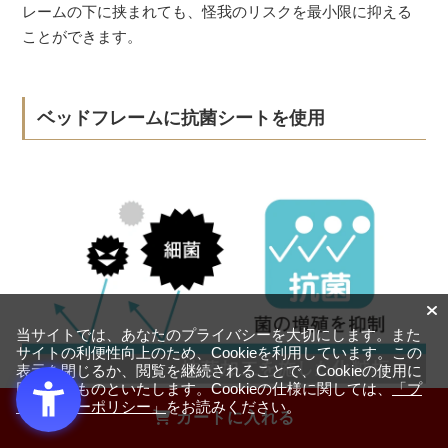
レームの下に挟まれても、怪我のリスクを最小限に抑える
ことができます。
ベッドフレームに抗菌シートを使用
当サイトでは、あなたのプライバシーを大切にします。また
サイトの利便性向上のため、Cookieを利用しています。この
表示を閉じるか、閲覧を継続されることで、Cookieの使用に
同意するものといたします。Cookieの仕様に関しては、
「プ
ライバシーポリシー」
をお読みください。
カートに入れる