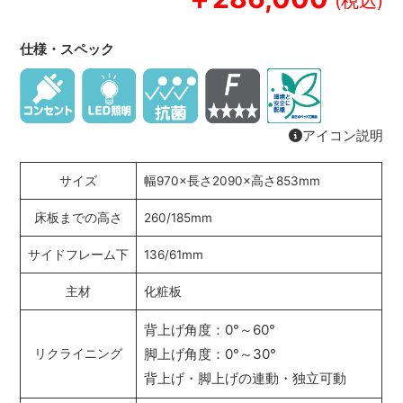
仕様・スペック
アイコン説明
サイズ
幅970×長さ2090×高さ853mm
床板までの高さ
260/185mm
サイドフレーム下
136/61mm
主材
化粧板
背上げ角度：0°～60°
脚上げ角度：0°～30°
リクライニング
背上げ・脚上げの連動・独立可動