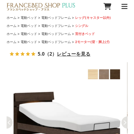
>
>
>
ホーム
電動ベッド
電動ベッドフレーム
レッグ(キャスター以外)
>
>
>
ホーム
電動ベッド
電動ベッドフレーム
シングル
>
>
>
ホーム
電動ベッド
電動ベッドフレーム
宮付きベッド
>
>
>
ホーム
電動ベッド
電動ベッドフレーム
2モーター(背・脚上げ)
5.0
（2）
レビューを見る