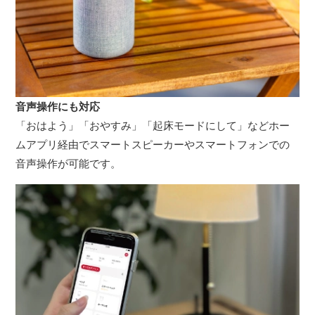
音声操作にも対応
「おはよう」「おやすみ」「起床モードにして」などホー
ムアプリ経由でスマートスピーカーやスマートフォンでの
音声操作が可能です。