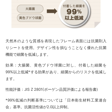
天然木のような質感を表現したフレーム表面には抗菌剤入
りシートを使用。デザイン性を損なうことなく優れた抗菌
機能で細菌を低減します。
効果：大腸菌、黄色ブドウ球菌に対し、付着した細菌を
99%以上低減*する効果があり、細菌からのリスクを低減し
ます。
性能評価：JIS Z 2801(ボーゲン品質評価による報告書)
*99%低減の判断基準については「日本衛生材料工業連合
会」基準。抗菌活性値が2.0以上抑制。