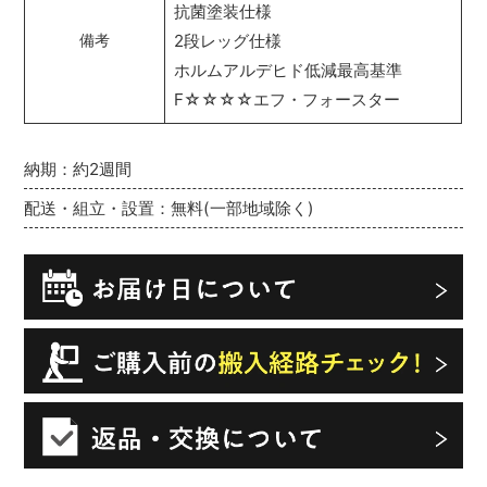
抗菌塗装仕様
2段レッグ仕様
備考
ホルムアルデヒド低減最高基準
F☆☆☆☆エフ・フォースター
納期：約2週間
配送・組立・設置：無料(一部地域除く)