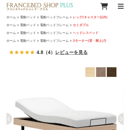
>
>
>
ホーム
電動ベッド
電動ベッドフレーム
レッグ(キャスター以外)
>
>
>
ホーム
電動ベッド
電動ベッドフレーム
セミダブル
>
>
>
ホーム
電動ベッド
電動ベッドフレーム
ヘッドレスベッド
>
>
>
ホーム
電動ベッド
電動ベッドフレーム
2モーター(背・脚上げ)
4.8
（4）
レビューを見る