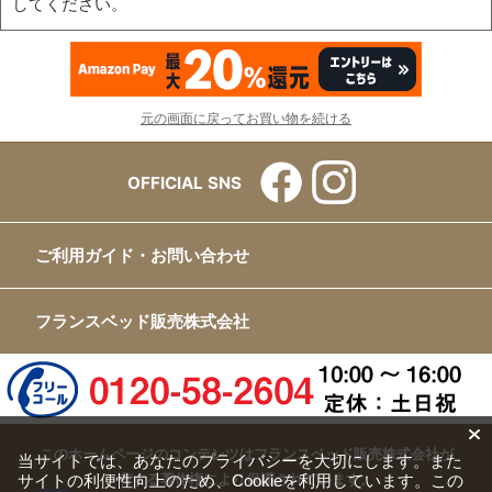
してください。
元の画面に戻ってお買い物を続ける
OFFICIAL SNS
ご利用ガイド・お問い合わせ
フランスベッド販売株式会社
このホームページのコンテンツはフランスベッド販売株式会社が
当サイトでは、あなたのプライバシーを大切にします。また
サイトの利便性向上のため、Cookieを利用しています。この
有する著作権により保護されています。