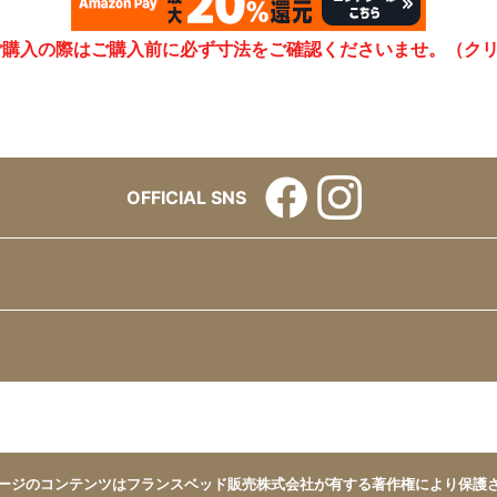
ご購入の際はご購入前に必ず寸法をご確認くださいませ。（ク
OFFICIAL SNS
ージのコンテンツはフランスベッド販売株式会社が有する著作権により保護