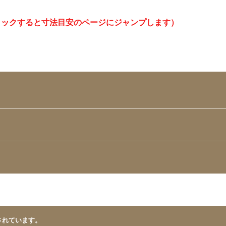
リックすると寸法目安のページにジャンプします）
されています。