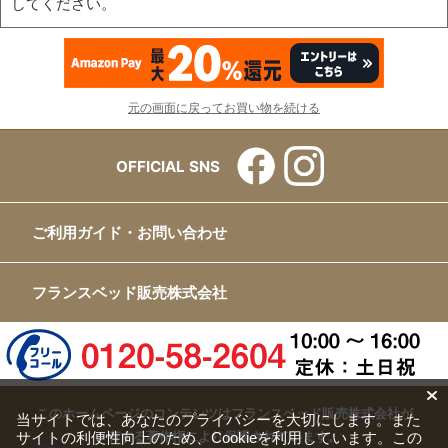
してください。
元の画面に戻ってお買い物を続ける
OFFICIAL SNS
ご利用ガイド・お問い合わせ
フランスベッド販売株式会社
このホームページのコンテンツはフランスベッド販売株式会社が
当サイトでは、あなたのプライバシーを大切にします。また
サイトの利便性向上のため、Cookieを利用しています。この
有する著作権により保護されています。