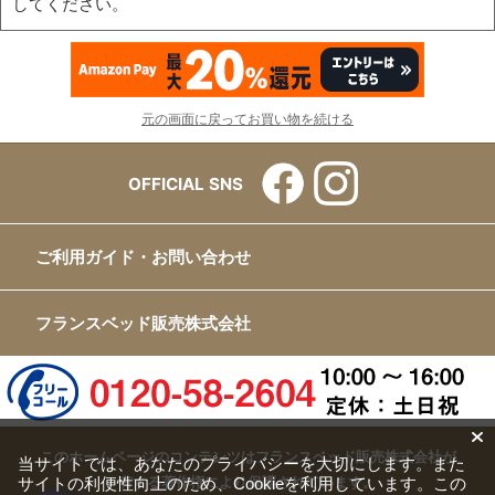
してください。
元の画面に戻ってお買い物を続ける
OFFICIAL SNS
ご利用ガイド・お問い合わせ
フランスベッド販売株式会社
このホームページのコンテンツはフランスベッド販売株式会社が
当サイトでは、あなたのプライバシーを大切にします。また
サイトの利便性向上のため、Cookieを利用しています。この
有する著作権により保護されています。