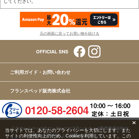
してください。
元の画面に戻ってお買い物を続ける
OFFICIAL SNS
ご利用ガイド・お問い合わせ
フランスベッド販売株式会社
このホームページのコンテンツはフランスベッド販売株式会社が
当サイトでは、あなたのプライバシーを大切にします。また
サイトの利便性向上のため、Cookieを利用しています。この
有する著作権により保護されています。