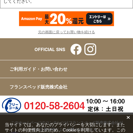
してください。
元の画面に戻ってお買い物を続ける
OFFICIAL SNS
ご利用ガイド・お問い合わせ
フランスベッド販売株式会社
このホームページのコンテンツはフランスベッド販売株式会社が
当サイトでは、あなたのプライバシーを大切にします。また
サイトの利便性向上のため、Cookieを利用しています。この
有する著作権により保護されています。