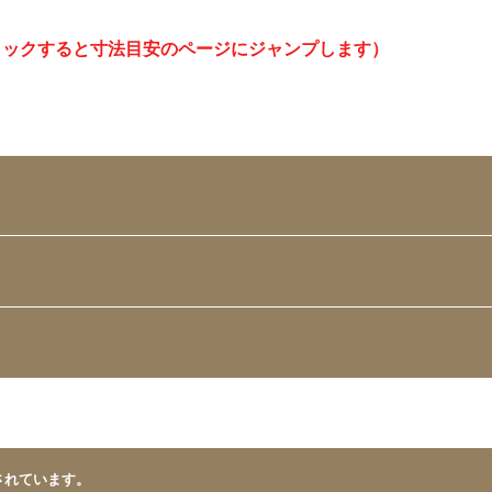
リックすると寸法目安のページにジャンプします）
されています。