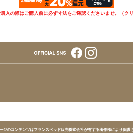
ご購入の際はご購入前に必ず寸法をご確認くださいませ。（ク
OFFICIAL SNS
ージのコンテンツはフランスベッド販売株式会社が有する著作権により保護