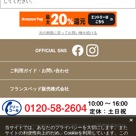
してください。
元の画面に戻ってお買い物を続ける
OFFICIAL SNS
ご利用ガイド・お問い合わせ
フランスベッド販売株式会社
このホームページのコンテンツはフランスベッド販売株式会社が
当サイトでは、あなたのプライバシーを大切にします。また
サイトの利便性向上のため、Cookieを利用しています。この
有する著作権により保護されています。