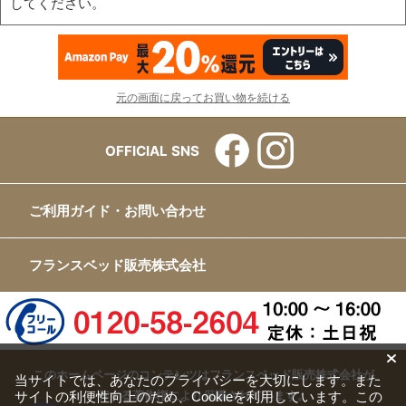
してください。
元の画面に戻ってお買い物を続ける
OFFICIAL SNS
ご利用ガイド・お問い合わせ
フランスベッド販売株式会社
このホームページのコンテンツはフランスベッド販売株式会社が
当サイトでは、あなたのプライバシーを大切にします。また
サイトの利便性向上のため、Cookieを利用しています。この
有する著作権により保護されています。