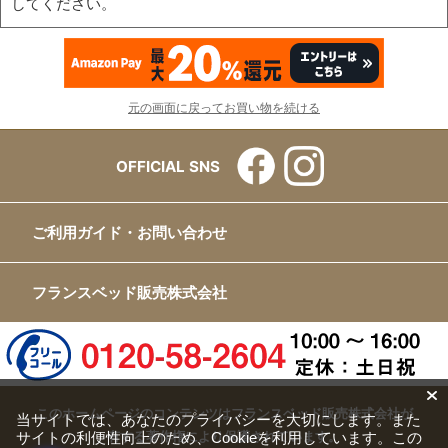
してください。
元の画面に戻ってお買い物を続ける
OFFICIAL SNS
ご利用ガイド・お問い合わせ
フランスベッド販売株式会社
このホームページのコンテンツはフランスベッド販売株式会社が
当サイトでは、あなたのプライバシーを大切にします。また
サイトの利便性向上のため、Cookieを利用しています。この
有する著作権により保護されています。