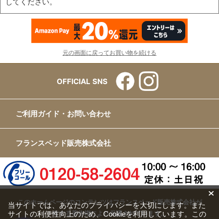
してください。
元の画面に戻ってお買い物を続ける
OFFICIAL SNS
ご利用ガイド・お問い合わせ
フランスベッド販売株式会社
このホームページのコンテンツはフランスベッド販売株式会社が
当サイトでは、あなたのプライバシーを大切にします。また
サイトの利便性向上のため、Cookieを利用しています。この
有する著作権により保護されています。