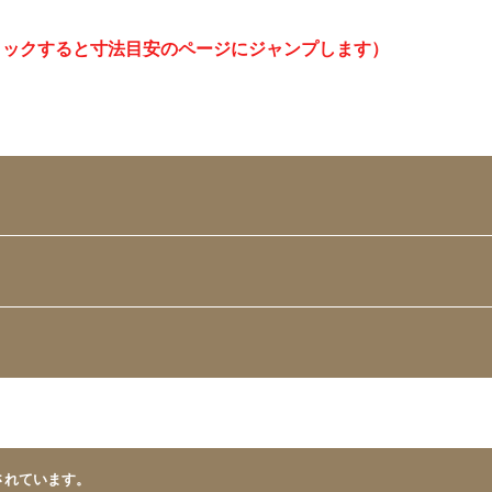
リックすると寸法目安のページにジャンプします）
されています。