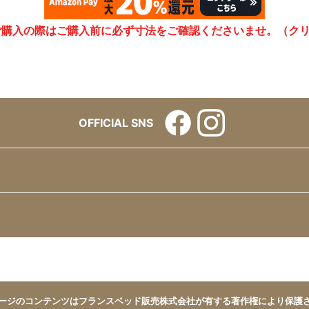
ご購入の際はご購入前に必ず寸法をご確認くださいませ。（ク
OFFICIAL SNS
ージのコンテンツはフランスベッド販売株式会社が有する著作権により保護