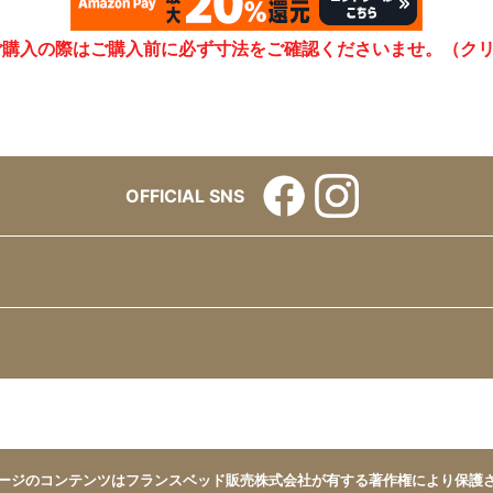
ご購入の際はご購入前に必ず寸法をご確認くださいませ。（ク
OFFICIAL SNS
ージのコンテンツはフランスベッド販売株式会社が有する著作権により保護