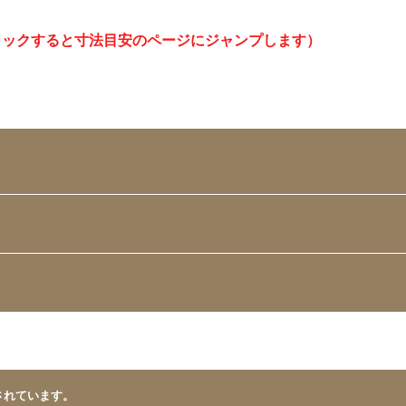
リックすると寸法目安のページにジャンプします）
されています。